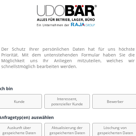
Der Schutz Ihrer persönlichen Daten hat für uns höchste 
Priorität. Mit dem untenstehenden Formular haben Sie die 
Möglichkeit uns Ihr Anliegen mitzuteilen, welches wir 
schnellstmöglich bearbeiten werden.
ch bin
Interessent,
Kunde
Bewerber
potenzieller Kunde
nfragetyp(en) auswählen
Auskunft über
Aktualisierung der
Löschung von
gespeicherte Daten
gespeicherten Daten
gespeicherten Daten